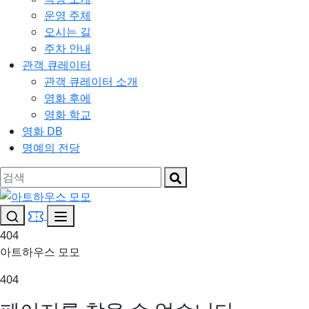
운영 주체
오시는 길
주차 안내
관객 큐레이터
관객 큐레이터 소개
영화 후에
영화 학교
영화 DB
명예의 전당
404
아트하우스 모모
404