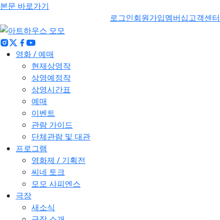
본문 바로가기
로그인
회원가입
멤버십
고객센터
영화 / 예매
현재상영작
상영예정작
상영시간표
예매
이벤트
관람 가이드
단체관람 및 대관
프로그램
영화제 / 기획전
씨네 토크
모모 사피엔스
극장
새소식
극장 소개